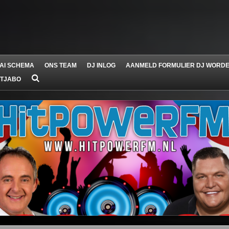
AI SCHEMA
ONS TEAM
DJ INLOG
AANMELD FORMULIER DJ WORD
 TJABO