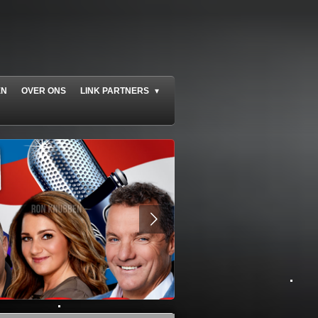
EN
OVER ONS
LINK PARTNERS