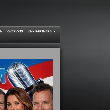
EN
OVER ONS
LINK PARTNERS