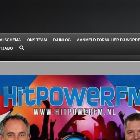
AI SCHEMA
ONS TEAM
DJ INLOG
AANMELD FORMULIER DJ WORD
 TJABO